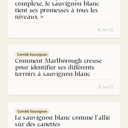
complexe, le sauvignon blanc
tient ses promesses à tous les
niveaux »
18 Jan 23
Comment Marlborough creuse pour identifier ses différent
Comité Sauvignon
Comment Marlborough creuse
pour identifier ses différents
terroirs à sauvignon blanc
12 Juil 22
Le sauvignon blanc comme l’allié sûr des canettes
Comité Sauvignon
Le sauvignon blanc comme l’allié
sûr des canettes