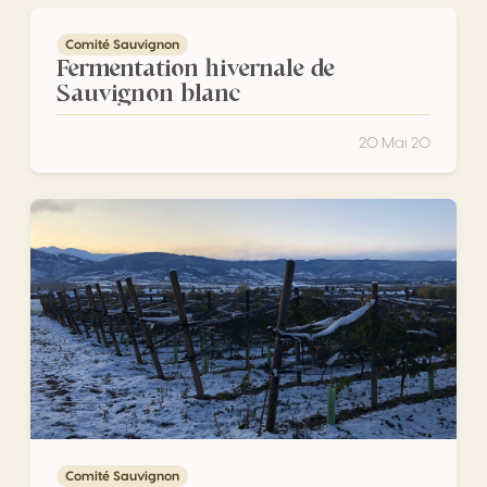
Fermentation hivernale de Sauvignon blanc
Comité Sauvignon
Fermentation hivernale de
Sauvignon blanc
20 Mai 20
Sauvignon blanc : la douceur est invincible
Comité Sauvignon