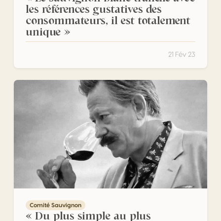
les références gustatives des
consommateurs, il est totalement
unique »
21 Fév 23
« Du plus simple au plus complexe, le sauvignon blanc tien
Comité Sauvignon
« Du plus simple au plus