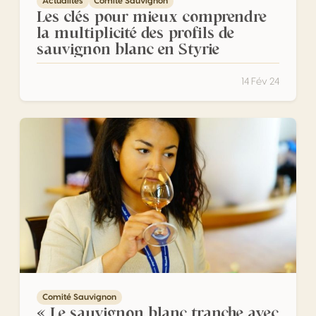
Actualités
Comité Sauvignon
Les clés pour mieux comprendre
la multiplicité des profils de
sauvignon blanc en Styrie
14 Fév 24
« Le sauvignon blanc tranche avec les références gustativ
Comité Sauvignon
« Le sauvignon blanc tranche avec