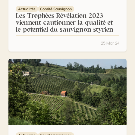
Actualités
Comité Sauvignon
Les Trophées Révélation 2023
viennent cautionner la qualité et
le potentiel du sauvignon styrien
25 Mar 24
Les clés pour mieux comprendre la multiplicité des profils