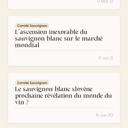
17 Mar 22
L’ascension inexorable du sauvignon blanc sur le marché
Comité Sauvignon
L’ascension inexorable du
sauvignon blanc sur le marché
mondial
21 Jan 21
Le sauvignon blanc slovène prochaine révélation du mond
Comité Sauvignon
Le sauvignon blanc slovène
prochaine révélation du monde du
vin ?
16 Juin 20