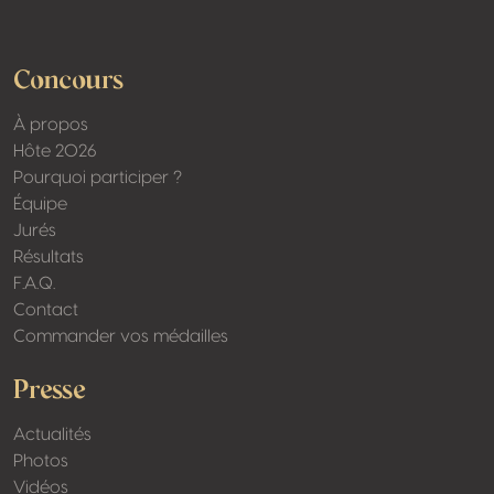
Facebook
Twitter / X
Instagram
Linkedin
Concours
À propos
Hôte 2026
Pourquoi participer ?
Équipe
Jurés
Résultats
F.A.Q.
Contact
Commander vos médailles
Presse
Actualités
Photos
Vidéos