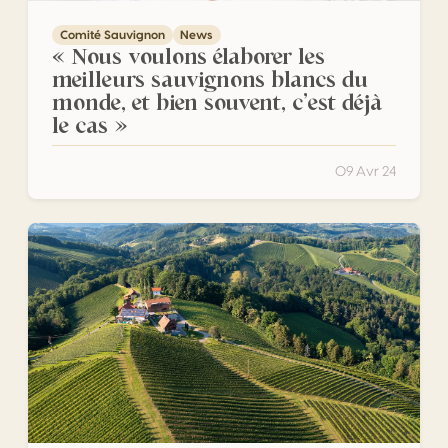
Comité Sauvignon
News
« Nous voulons élaborer les
meilleurs sauvignons blancs du
monde, et bien souvent, c’est déjà
le cas »
09 Avr 24
Les Trophées Révélation 2023 viennent cautionner la qualit