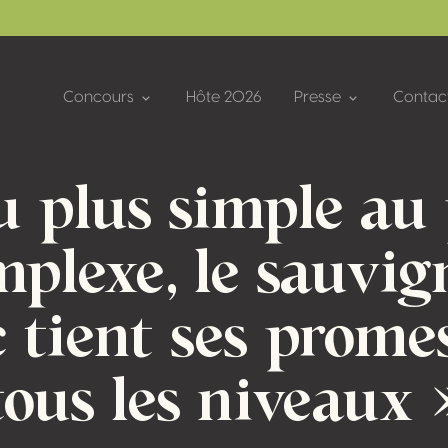
Concours
Hôte 2026
Presse
Contac
u plus simple au 
plexe, le sauvi
 tient ses prome
tous les niveaux 