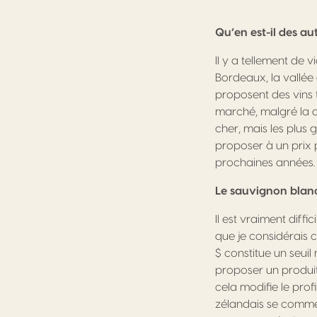
Qu’en est-il des au
Il y a tellement de v
Bordeaux, la vallée
proposent des vins 
marché, malgré la q
cher, mais les plus
proposer à un prix 
prochaines années.
Le sauvignon blanc
Il est vraiment diffi
que je considérais c
$ constitue un seui
proposer un produit 
cela modifie le pro
zélandais se commerc