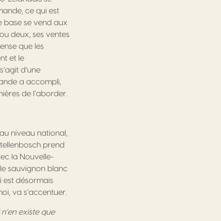
ande, ce qui est
de base se vend aux
i ou deux, ses ventes
pense que les
t et le
s’agit d’une
lande a accompli,
ières de l’aborder.
 au niveau national,
 Stellenbosch prend
vec la Nouvelle-
r le sauvignon blanc
i est désormais
moi, va s’accentuer.
 n’en existe que