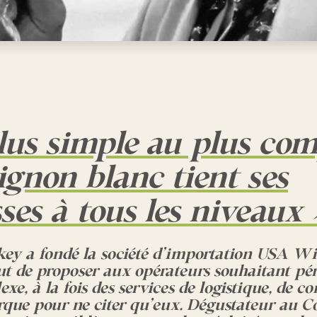
lus simple au plus com
ignon blanc tient ses
es à tous les niveaux 
key
a fondé la société d’importation USA W
ut de proposer aux opérateurs souhaitant pén
e, à la fois des services de logistique, de co
rque pour ne citer qu’eux. Dégustateur au C