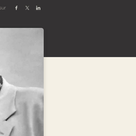
sur
Partager sur Facebook
Partager sur Twitter / X
Partager sur Linkedin