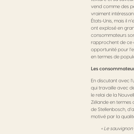
vend comme des peti
vraiment intéressan
États-Unis, mais il 
ont explosé en gran
consommateurs sont 
rapprochent de ce qu
opportunité pour l’
en termes de popula
Les consommateurs
En discutant avec l’
qui travaille avec d
le relai de la Nouve
Zélande en termes de
de Stellenbosch, d’
motivé par la qualit
« Le sauvignon 