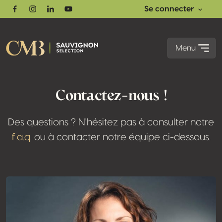
Se connecter
Facebook
Instagram
Linkedin
Youtube
Menu
Contactez-nous !
Des questions ? N'hésitez pas à consulter notre
f.a.q.
ou à contacter notre équipe ci-dessous.
Plus d'informations