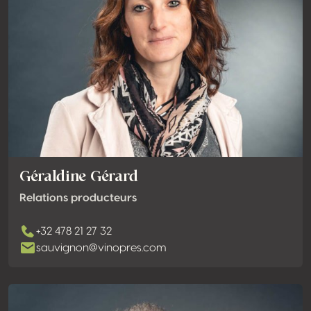
Géraldine Gérard
Relations producteurs
+32 478 21 27 32
sauvignon@vinopres.com