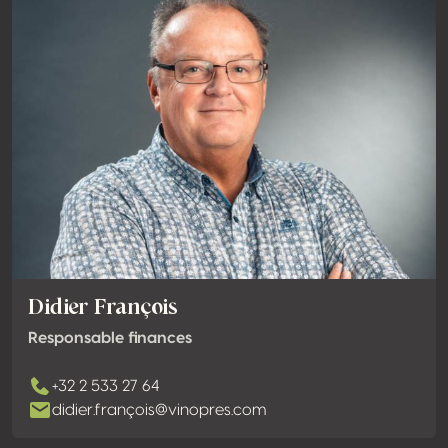
Didier François
Responsable finances
+32 2 533 27 64
didier.françois@vinopres.com