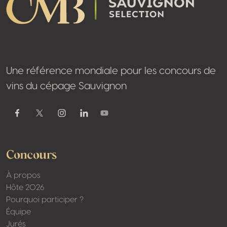
Une référence mondiale pour les concours de
vins du cépage Sauvignon
Youtube
Facebook
Twitter / X
Instagram
Linkedin
Concours
À propos
Hôte 2026
Pourquoi participer ?
Équipe
Jurés