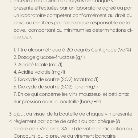
réception du bulletin d’analyses de chaque vin
présenté effectuées par un laboratoire agréé ou par
un laboratoire compétent conformément au droit du
pays ou certifiées par l’œnologue responsable de la
cave, comportant au minimum les déterminations ci-
dessous
1. Titre alcoométrique à 20 degrés Centigrade (Vol%)
2. Dosage glucose-fructose (g/l)
3. Acidité totale (mg/l)
4. Acidité volatile (mg/l)
5. Dioxyde de soufre (SO2) total (mg/l)
6. Dioxyde de soufre (SO2) libre (mg/l)
7. En ce qui concerne les vins mousseux et pétillants:
Sur pression dans la bouteille (bars/HP)
ajout du visuel de la bouteille de chaque vin présenté
règlement par carte de crédit ou par chèque (à
l’ordre de « Vinopres-SAU ») de votre participation au
Concours, ou la preuve du virement bancaire.