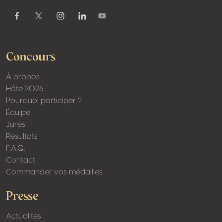
Youtube
Facebook
Twitter / X
Instagram
Linkedin
Concours
À propos
Hôte 2026
Pourquoi participer ?
Équipe
Jurés
Résultats
F.A.Q.
Contact
Commander vos médailles
Presse
Actualités