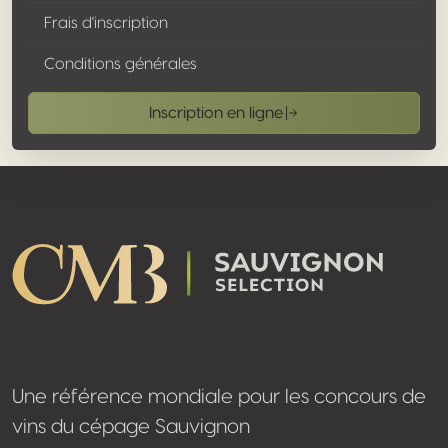
Frais d'inscription
Conditions générales
Inscription en ligne
Footer
Une référence mondiale pour les concours de
vins du cépage Sauvignon