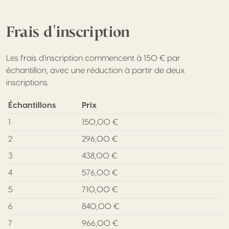
Frais d'inscription
Les frais d'inscription commencent à 150 € par
échantillon, avec une réduction à partir de deux
inscriptions.
Échantillons
Prix
1
150,00 €
2
296,00 €
3
438,00 €
4
576,00 €
5
710,00 €
6
840,00 €
7
966,00 €