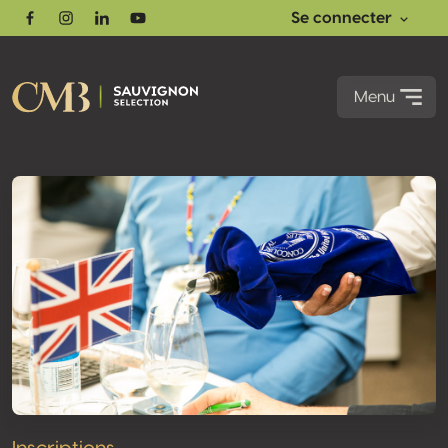
Se connecter
Facebook
Instagram
Linkedin
Youtube
Menu