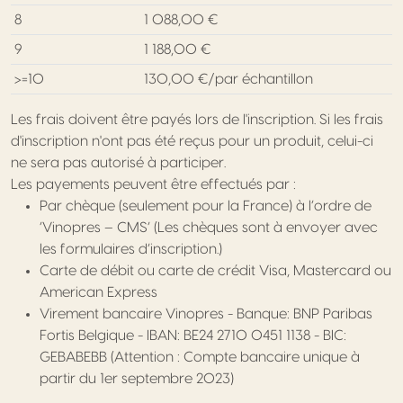
8
1 088,00 €
9
1 188,00 €
>=10
130,00 €/par échantillon
Les frais doivent être payés lors de l'inscription. Si les frais
d'inscription n'ont pas été reçus pour un produit, celui-ci
ne sera pas autorisé à participer.
Les payements peuvent être effectués par :
Par chèque (seulement pour la France) à l’ordre de
‘Vinopres – CMS’ (Les chèques sont à envoyer avec
les formulaires d’inscription.)
Carte de débit ou carte de crédit Visa, Mastercard ou
American Express
Virement bancaire Vinopres - Banque: BNP Paribas
Fortis Belgique - IBAN: BE24 2710 0451 1138 - BIC:
GEBABEBB (Attention : Compte bancaire unique à
partir du 1er septembre 2023)