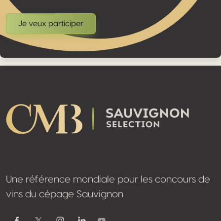
Je veux participer
Footer
Une référence mondiale pour les concours de
vins du cépage Sauvignon