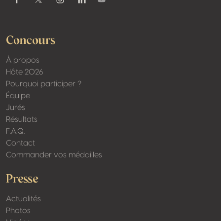
Youtube
Facebook
Twitter / X
Instagram
Linkedin
Concours
À propos
Hôte 2026
Pourquoi participer ?
Équipe
Jurés
Résultats
F.A.Q.
Contact
Commander vos médailles
Presse
Actualités
Photos