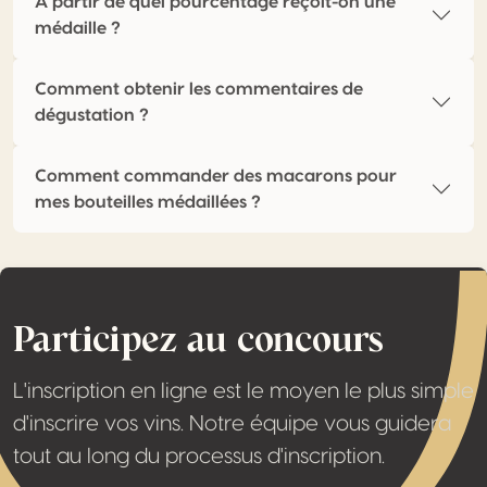
À partir de quel pourcentage reçoit-on une
médaille ?
Comment obtenir les commentaires de
dégustation ?
Comment commander des macarons pour
mes bouteilles médaillées ?
Participez au concours
L'inscription en ligne est le moyen le plus simple
d'inscrire vos vins. Notre équipe vous guidera
tout au long du processus d'inscription.