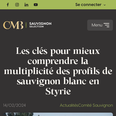
Se connecter
Facebook
Instagram
Linkedin
Youtube
Menu
Les clés pour mieux
comprendre la
multiplicité des profils de
sauvignon blanc en
Styrie
14/02/2024
Actualités
Comité Sauvignon