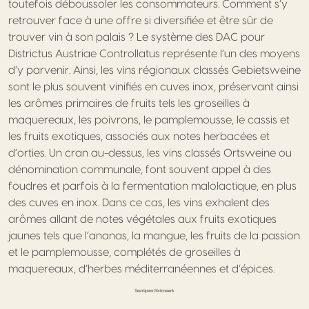
toutefois déboussoler les consommateurs. Comment s’y
retrouver face à une offre si diversifiée et être sûr de
trouver vin à son palais ? Le système des DAC pour
Districtus Austriae Controllatus représente l’un des moyens
d’y parvenir. Ainsi, les vins régionaux classés Gebietsweine
sont le plus souvent vinifiés en cuves inox, préservant ainsi
les arômes primaires de fruits tels les groseilles à
maquereaux, les poivrons, le pamplemousse, le cassis et
les fruits exotiques, associés aux notes herbacées et
d’orties. Un cran au-dessus, les vins classés Ortsweine ou
dénomination communale, font souvent appel à des
foudres et parfois à la fermentation malolactique, en plus
des cuves en inox. Dans ce cas, les vins exhalent des
arômes allant de notes végétales aux fruits exotiques
jaunes tels que l’ananas, la mangue, les fruits de la passion
et le pamplemousse, complétés de groseilles à
maquereaux, d’herbes méditerranéennes et d’épices.