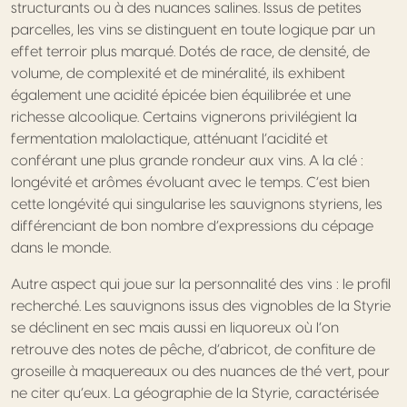
structurants ou à des nuances salines. Issus de petites
parcelles, les vins se distinguent en toute logique par un
effet terroir plus marqué. Dotés de race, de densité, de
volume, de complexité et de minéralité, ils exhibent
également une acidité épicée bien équilibrée et une
richesse alcoolique. Certains vignerons privilégient la
fermentation malolactique, atténuant l’acidité et
conférant une plus grande rondeur aux vins. A la clé :
longévité et arômes évoluant avec le temps. C’est bien
cette longévité qui singularise les sauvignons styriens, les
différenciant de bon nombre d’expressions du cépage
dans le monde.
Autre aspect qui joue sur la personnalité des vins : le profil
recherché. Les sauvignons issus des vignobles de la Styrie
se déclinent en sec mais aussi en liquoreux où l’on
retrouve des notes de pêche, d’abricot, de confiture de
groseille à maquereaux ou des nuances de thé vert, pour
ne citer qu’eux. La géographie de la Styrie, caractérisée