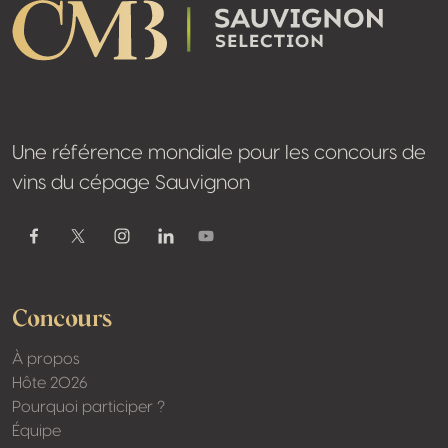
Une référence mondiale pour les concours de
vins du cépage Sauvignon
Youtube
Facebook
Twitter / X
Instagram
Linkedin
Concours
À propos
Hôte 2026
Pourquoi participer ?
Équipe