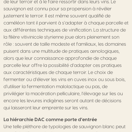
de leur terroir et à le faire ressortir dans leurs vins. Le
sauvignon est connu pour sa propension à révéler
justement le terroir. Il est même souvent qualifié de
caméléon tant il parvient à s’adapter à chaque parcelle et
aux différentes techniques de vinification. La structure de
la filière vitivinicole styrienne joue alors pleinement son
rôle : souvent de taille modeste et familiaux, les domaines
puisent dans une multitude de pratiques œnologiques,
alors que leur connaissance approfondie de chaque
parcelle leur offre la possibilité d’adapter ces pratiques
aux caractéristiques de chaque terroir. Le choix de
fermenter ou d’élever les vins en cuves inox ou sous bois,
d’utiliser la fermentation malolactique ou pas, de
privilégier la macération pelliculaire, l’élevage sur lies ou
encore les levures indigènes seront autant de décisions
qui laisseront leur empreinte sur les vins.
La hiérarchie DAC comme porte d’entrée
Une telle pléthore de typologies de sauvignon blanc peut