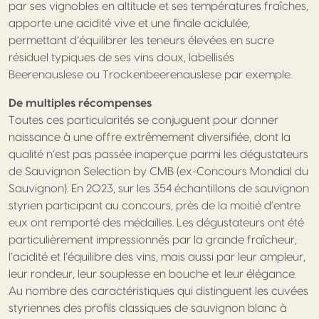
par ses vignobles en altitude et ses températures fraîches,
apporte une acidité vive et une finale acidulée,
permettant d’équilibrer les teneurs élevées en sucre
résiduel typiques de ses vins doux, labellisés
Beerenauslese ou Trockenbeerenauslese par exemple.
De multiples récompenses
Toutes ces particularités se conjuguent pour donner
naissance à une offre extrêmement diversifiée, dont la
qualité n’est pas passée inaperçue parmi les dégustateurs
de Sauvignon Selection by CMB (ex-Concours Mondial du
Sauvignon). En 2023, sur les 354 échantillons de sauvignon
styrien participant au concours, près de la moitié d’entre
eux ont remporté des médailles. Les dégustateurs ont été
particulièrement impressionnés par la grande fraîcheur,
l’acidité et l’équilibre des vins, mais aussi par leur ampleur,
leur rondeur, leur souplesse en bouche et leur élégance.
Au nombre des caractéristiques qui distinguent les cuvées
styriennes des profils classiques de sauvignon blanc à