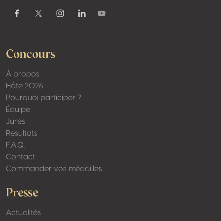
Youtube
Facebook
Twitter / X
Instagram
Linkedin
Concours
À propos
Hôte 2026
Pourquoi participer ?
Équipe
Jurés
Résultats
F.A.Q.
Contact
Commander vos médailles
Presse
Actualités