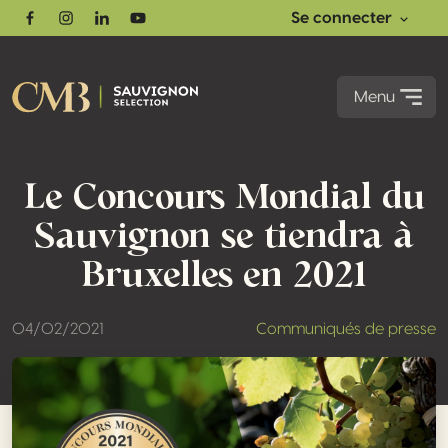
Se connecter
Facebook
Instagram
Linkedin
Youtube
Menu
Le Concours Mondial du
Sauvignon se tiendra à
Bruxelles en 2021
04/02/2021
Communiqués de presse