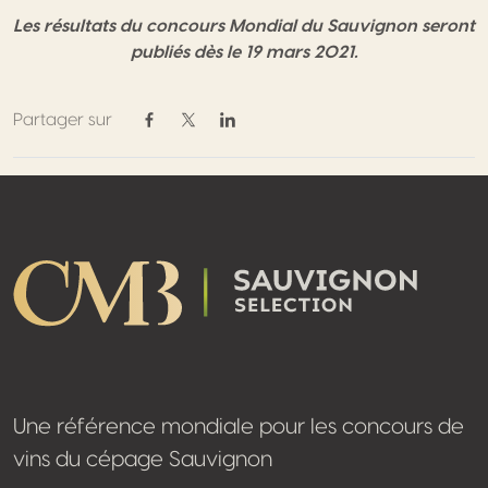
Les résultats du concours Mondial du Sauvignon seront
publiés dès le 19 mars 2021.
Partager sur
Partager sur Facebook
Partager sur Twitter / X
Partager sur Linkedin
Footer
Une référence mondiale pour les concours de
vins du cépage Sauvignon