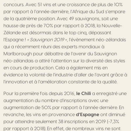
concours. Avec 51 vins et une croissance de plus de 10%
par rapport à l’année dernière, l’Afrique du Sud s’empare
de la quatrième position. Avec 49 sauvignons, soit une
hausse de près de 70% par rapport à 2018, la Nouvelle-
Zélande est désormais dans le top cinq, dépassant
l’Espagne !
« Sauvignon 2019
», l’évènement néo-zélandais
qui a récemment réuni des experts mondiaux à
Marlborough pour débattre de l’avenir du Sauvignon
néo-zélandais a attiré l’attention sur la diversité des styles
en cours de production. Cela a également mis en
évidence la volonté de l’industrie d’aller de l’avant grâce à
l’innovation et à l’amélioration constante de la qualité.
Pour la première fois depuis 2016,
le Chili
a enregistré une
augmentation du nombre d’inscriptions avec une
augmentation de 50% par rapport à l’année dernière. En
revanche, les vins en provenance
d’Espagne
ont diminué
pour atteindre seulement 38 inscriptions en 2019 (-7,3%
par rapport à 2018). En effet, de nombreux vins ne sont