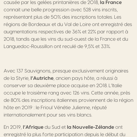
causée par les gelées printanières de 2018,
la France
connait une belle progression avec 528 vins inscrits,
représentant plus de 50% des inscriptions totales. Les
régions de Bordeaux et du Val de Loire ont enregistré des
augmentations respectives de 36% et 22% par rapport à
2018, tandis que les vins du sud-ouest de la France et du
Languedoc-Roussillon ont reculé de 9,5% et 33%.
Avec 137 Sauvignons, presque exclusivement originaires
de la Styrie,
l’Autriche
, ancien pays hôte, a réussi à
conserver sa deuxième place acquise en 2018. L’Italie
occupe le troisième rang avec 126 vins. Cette année, près
de 80% des inscriptions italiennes proviennent de la région
hôte en 2019 : le Frioul Vénétie Julienne, réputé
internationalement pour ses vins blancs.
En 2019,
l’Afrique
du Sud et
la Nouvelle-Zélande
ont
enregistré la plus forte participation depuis le début du