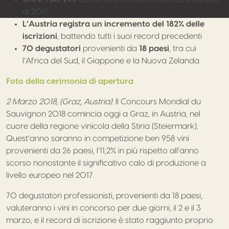
al 2017
L’Austria registra un incremento del 182% delle
iscrizioni
, battendo tutti i suoi record precedenti
70 degustatori
provenienti da
18 paesi
, tra cui
l’Africa del Sud, il Giappone e la Nuova Zelanda.
Foto della cerimonia di apertura
2 Marzo 2018, (Graz, Austria)
: Il Concours Mondial du
Sauvignon 2018 comincia oggi a Graz, in Austria, nel
cuore della regione vinicola della Stiria (Steiermark).
Quest’anno saranno in competizione ben 958 vini
provenienti da 26 paesi, l’11,2% in più rispetto all’anno
scorso nonostante il significativo calo di produzione a
livello europeo nel 2017.
70 degustatori professionisti, provenienti da 18 paesi,
valuteranno i vini in concorso per due giorni, il 2 e il 3
marzo, e il record di iscrizione è stato raggiunto proprio