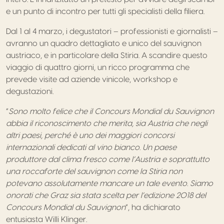
e un punto di incontro per tutti gli specialisti della filiera.
Dal 1 al 4 marzo, i degustatori – professionisti e giornalisti –
avranno un quadro dettagliato e unico del sauvignon
austriaco, e in particolare della Stiria. A scandire questo
viaggio di quattro giorni, un ricco programma che
prevede visite ad aziende vinicole, workshop e
degustazioni.
“
Sono molto felice che il Concours Mondial du Sauvignon
abbia il riconoscimento che merita, sia Austria che negli
altri paesi, perché è uno dei maggiori concorsi
internazionali dedicati al vino bianco. Un paese
produttore dal clima fresco come l’Austria e soprattutto
una roccaforte del sauvignon come la Stiria non
potevano assolutamente mancare un tale evento. Siamo
onorati che Graz sia stata scelta per l’edizione 2018 del
Concours Mondial du Sauvignon
”, ha dichiarato
entusiasta Willi Klinger.