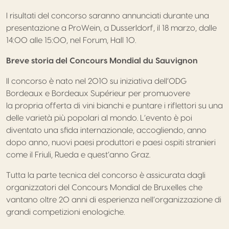
I risultati del concorso saranno annunciati durante una
presentazione a ProWein, a Dusserldorf, il 18 marzo, dalle
14:00 alle 15:00, nel Forum, Hall 10.
Breve storia del Concours Mondial du Sauvignon
Il concorso è nato nel 2010 su iniziativa dell’ODG
Bordeaux e Bordeaux Supérieur per promuovere
la propria offerta di vini bianchi e puntare i riflettori su una
delle varietà più popolari al mondo. L’evento è poi
diventato una sfida internazionale, accogliendo, anno
dopo anno, nuovi paesi produttori e paesi ospiti stranieri
come il Friuli, Rueda e quest’anno Graz.
Tutta la parte tecnica del concorso è assicurata dagli
organizzatori del Concours Mondial de Bruxelles che
vantano oltre 20 anni di esperienza nell’organizzazione di
grandi competizioni enologiche.