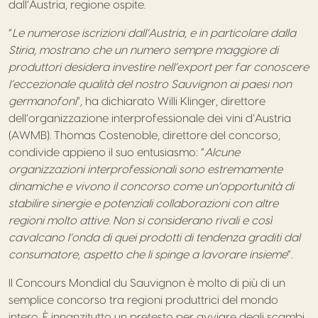
dall’Austria, regione ospite.
“
Le numerose iscrizioni dall’Austria, e in particolare dalla
Stiria, mostrano che un numero sempre maggiore di
produttori desidera investire nell’export per far conoscere
l’eccezionale qualità del nostro Sauvignon ai paesi non
germanofoni
”
,
ha dichiarato Willi Klinger, direttore
dell’organizzazione interprofessionale dei vini d’Austria
(AWMB). Thomas Costenoble, direttore del concorso,
condivide appieno il suo entusiasmo: “
Alcune
organizzazioni interprofessionali sono estremamente
dinamiche e vivono il concorso come un’opportunità di
stabilire sinergie e potenziali collaborazioni con altre
regioni molto attive. Non si considerano rivali e così
cavalcano l’onda di quei prodotti di tendenza graditi dal
consumatore, aspetto che li spinge a lavorare insieme
”
.
Il Concours Mondial du Sauvignon è molto di più di un
semplice concorso tra regioni produttrici del mondo
intero. È innanzitutto un pretesto per avviare degli scambi