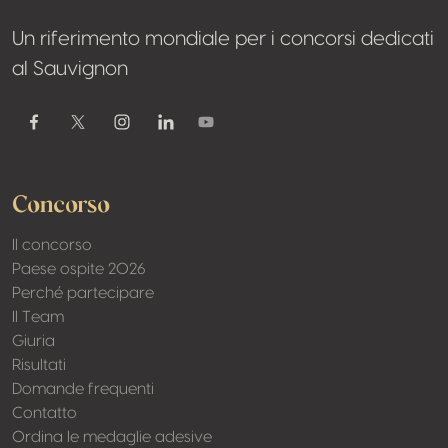
Un riferimento mondiale per i concorsi dedicati
al Sauvignon
Youtube
Facebook
Twitter / X
Instagram
Linkedin
Concorso
Il concorso
Paese ospite 2026
Perché partecipare
Il Team
Giuria
Risultati
Domande frequenti
Contatto
Ordina le medaglie adesive