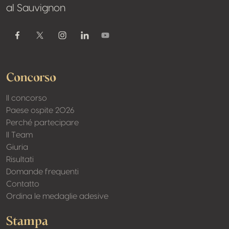
al Sauvignon
Youtube
Facebook
Twitter / X
Instagram
Linkedin
Concorso
Il concorso
Paese ospite 2026
Perché partecipare
Il Team
Giuria
Risultati
Domande frequenti
Contatto
Ordina le medaglie adesive
Stampa