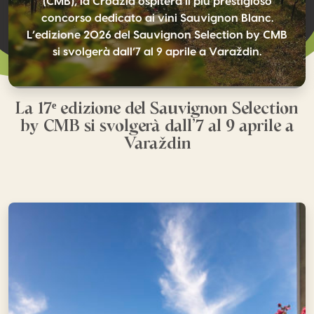
(CMB), la Croazia ospiterà il più prestigioso
concorso dedicato ai vini Sauvignon Blanc.
L’edizione 2026 del Sauvignon Selection by CMB
si svolgerà dall’7 al 9 aprile a Varaždin.
La 17ᵉ edizione del Sauvignon Selection
by CMB si svolgerà dall’7 al 9 aprile a
Varaždin