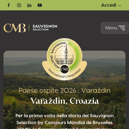
Accedi
Facebook
Instagram
Linkedin
Youtube
Menu
Paese ospite 2026 : Varaždin
Varaždin, Croazia
Per la prima volta nella storia del Sauvignon
Selection by Concours Mondial de Bruxelles