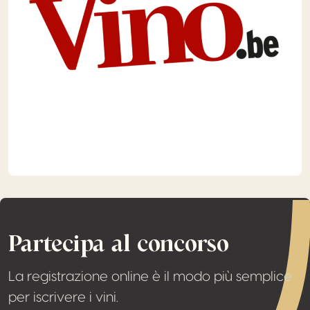
Partecipa al concorso
La registrazione online è il modo più semplice
per iscrivere i vini.