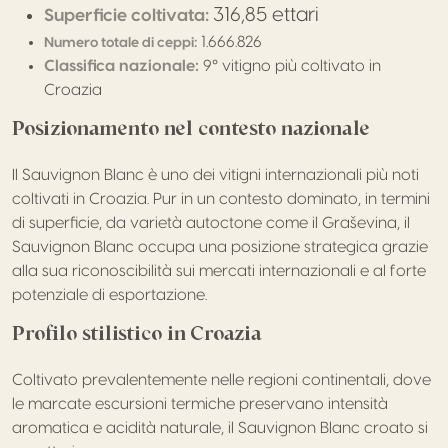
316,85 ettari
Superficie coltivata:
1.666.826
Numero totale di ceppi:
Classifica nazionale:
9° vitigno più coltivato in
Croazia
Posizionamento nel contesto nazionale
Il Sauvignon Blanc è uno dei vitigni internazionali più noti
coltivati in Croazia. Pur in un contesto dominato, in termini
di superficie, da varietà autoctone come il Graševina, il
Sauvignon Blanc occupa una posizione strategica grazie
alla sua riconoscibilità sui mercati internazionali e al forte
potenziale di esportazione.
Profilo stilistico in Croazia
Coltivato prevalentemente nelle regioni continentali, dove
le marcate escursioni termiche preservano intensità
aromatica e acidità naturale, il Sauvignon Blanc croato si