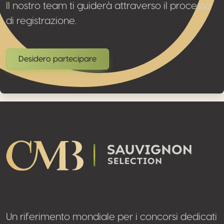
Il nostro team ti guiderà attraverso il processo
di registrazione.
Desidero partecipare
Footer
Un riferimento mondiale per i concorsi dedicati