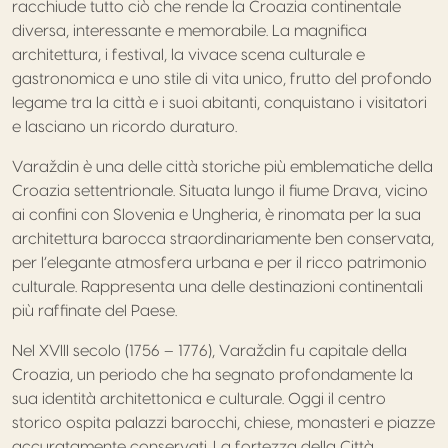
racchiude tutto ciò che rende la Croazia continentale
diversa, interessante e memorabile. La magnifica
architettura, i festival, la vivace scena culturale e
gastronomica e uno stile di vita unico, frutto del profondo
legame tra la città e i suoi abitanti, conquistano i visitatori
e lasciano un ricordo duraturo.
Varaždin è una delle città storiche più emblematiche della
Croazia settentrionale. Situata lungo il fiume Drava, vicino
ai confini con Slovenia e Ungheria, è rinomata per la sua
architettura barocca straordinariamente ben conservata,
per l’elegante atmosfera urbana e per il ricco patrimonio
culturale. Rappresenta una delle destinazioni continentali
più raffinate del Paese.
Nel XVIII secolo (1756 – 1776), Varaždin fu capitale della
Croazia, un periodo che ha segnato profondamente la
sua identità architettonica e culturale. Oggi il centro
storico ospita palazzi barocchi, chiese, monasteri e piazze
accuratamente conservati. La fortezza della Città