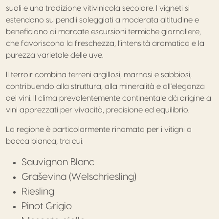
suoli e una tradizione vitivinicola secolare. I vigneti si
estendono su pendii soleggiati a moderata altitudine e
beneficiano di marcate escursioni termiche giornaliere,
che favoriscono la freschezza, l’intensità aromatica e la
purezza varietale delle uve.
Il terroir combina terreni argillosi, marnosi e sabbiosi,
contribuendo alla struttura, alla mineralità e all'eleganza
dei vini. Il clima prevalentemente continentale dà origine a
vini apprezzati per vivacità, precisione ed equilibrio.
La regione è particolarmente rinomata per i vitigni a
bacca bianca, tra cui:
Sauvignon Blanc
Graševina (Welschriesling)
Riesling
Pinot Grigio