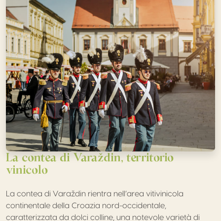
La contea di Varaždin, territorio
vinicolo
La contea di Varaždin rientra nell’area vitivinicola
continentale della Croazia nord-occidentale,
caratterizzata da dolci colline, una notevole varietà di