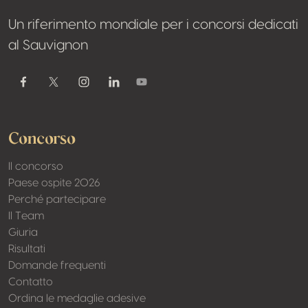
Un riferimento mondiale per i concorsi dedicati
al Sauvignon
Youtube
Facebook
Twitter / X
Instagram
Linkedin
Concorso
Il concorso
Paese ospite 2026
Perché partecipare
Il Team
Giuria
Risultati
Domande frequenti
Contatto
Ordina le medaglie adesive