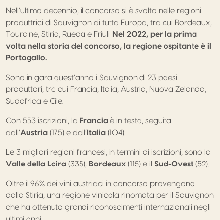
Nell’ultimo decennio, il concorso si è svolto nelle regioni
produttrici di Sauvignon di tutta Europa, tra cui Bordeaux,
Touraine, Stiria, Rueda e Friuli.
Nel 2022, per la prima
volta nella storia del concorso, la regione ospitante è il
Portogallo.
Sono in gara quest’anno i Sauvignon di 23 paesi
produttori, tra cui Francia, Italia, Austria, Nuova Zelanda,
Sudafrica e Cile.
Con 553 iscrizioni, la
Francia
è in testa, seguita
dall’
Austria
(175) e dall’
Italia
(104).
Le 3 migliori regioni francesi, in termini di iscrizioni, sono la
Valle della Loira
(335),
Bordeaux
(115) e il
Sud-Ovest
(52).
Oltre il 96% dei vini austriaci in concorso provengono
dalla Stiria, una regione vinicola rinomata per il Sauvignon
che ha ottenuto grandi riconoscimenti internazionali negli
ultimi anni.