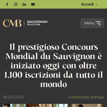
Accedi
Facebook
Instagram
Linkedin
Youtube
Menu
Il prestigioso Concours
Mondial du Sauvignon è
iniziato oggi con oltre
1.100 iscrizioni da tutto il
mondo
18/03/2022
Comunicato stampa