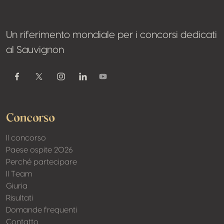
Un riferimento mondiale per i concorsi dedicati
al Sauvignon
Youtube
Facebook
Twitter / X
Instagram
Linkedin
Concorso
Il concorso
Paese ospite 2026
Perché partecipare
Il Team
Giuria
Risultati
Domande frequenti
Contatto