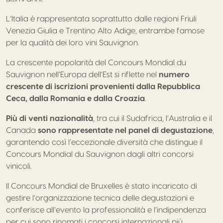
L’Italia è rappresentata soprattutto dalle regioni Friuli
Venezia Giulia e Trentino Alto Adige, entrambe famose
per la qualità dei loro vini Sauvignon.
La crescente popolarità del Concours Mondial du
Sauvignon nell’Europa dell’Est si riflette nel
numero
crescente di iscrizioni provenienti dalla Repubblica
Ceca, dalla Romania e dalla Croazia
.
Più di venti nazionalità
, tra cui il Sudafrica, l’Australia e il
Canada
sono rappresentate nel panel di degustazione
,
garantendo così l’eccezionale diversità che distingue il
Concours Mondial du Sauvignon dagli altri concorsi
vinicoli.
Il Concours Mondial de Bruxelles è stato incaricato di
gestire l’organizzazione tecnica delle degustazioni e
conferisce all’evento la professionalità e l’indipendenza
per cui sono rinomati i concorsi internazionali più