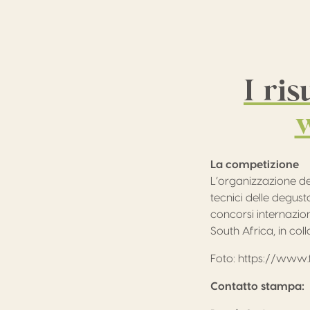
I ri
La competizione
L’organizzazione de
tecnici delle degust
concorsi internazion
South Africa, in col
Foto: https://www
Contatto stampa: