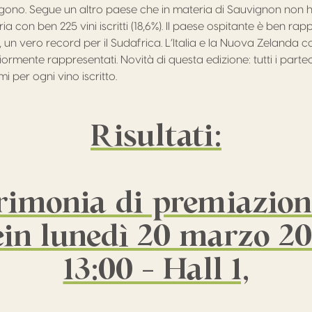
agono. Segue un altro paese che in materia di Sauvignon non h
ria con ben 225 vini iscritti (18,6%). Il paese ospitante è ben ra
i, un vero record per il Sudafrica. L’Italia e la Nuova Zelanda
ormente rappresentati. Novità di questa edizione: tutti i part
i per ogni vino iscritto.
Risultati:
rimonia di premiazion
n lunedì 20 marzo 20
13:00 – Hall 1,