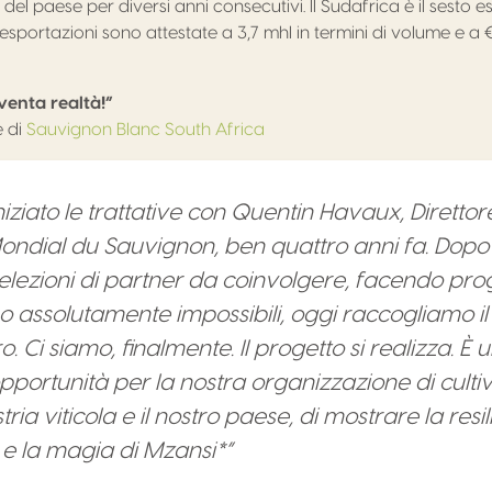
del paese per diversi anni consecutivi. Il Sudafrica è il sesto e
sportazioni sono attestate a 3,7 mhl in termini di volume e a 
venta realtà!”
e di
Sauvignon Blanc South Africa
ziato le trattative con Quentin Havaux, Direttor
ndial du Sauvignon, ben quattro anni fa. Dopo 
elezioni di partner da coinvolgere, facendo prog
assolutamente impossibili, oggi raccogliamo il 
o. Ci siamo, finalmente. Il progetto si realizza. È 
pportunità per la nostra organizzazione di cultiv
tria viticola e il nostro paese, di mostrare la resi
 e la magia di Mzansi*”