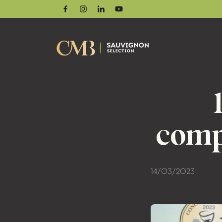
Facebook
Instagram
Linkedin
Youtube
comp
14/03/2023