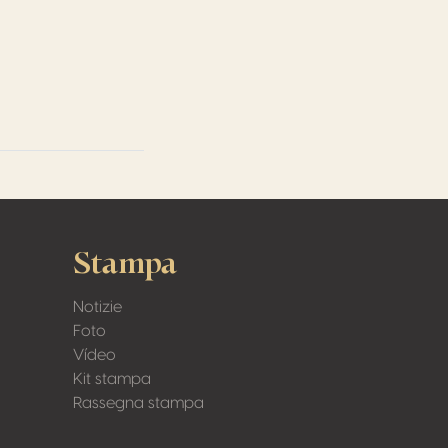
Stampa
Notizie
Foto
Vídeo
Kit stampa
Rassegna stampa