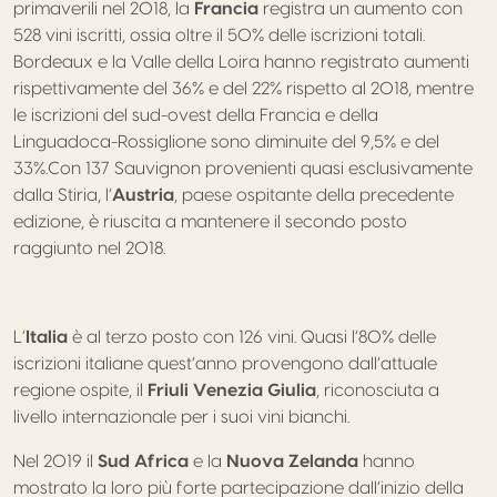
primaverili nel 2018, la
Francia
registra un aumento con
528 vini iscritti, ossia oltre il 50% delle iscrizioni totali.
Bordeaux e la Valle della Loira hanno registrato aumenti
rispettivamente del 36% e del 22% rispetto al 2018, mentre
le iscrizioni del sud-ovest della Francia e della
Linguadoca-Rossiglione sono diminuite del 9,5% e del
33%.Con 137 Sauvignon provenienti quasi esclusivamente
dalla Stiria, l’
Austria
, paese ospitante della precedente
edizione, è riuscita a mantenere il secondo posto
raggiunto nel 2018.
L’
Italia
è al terzo posto con 126 vini. Quasi l’80% delle
iscrizioni italiane quest’anno provengono dall’attuale
regione ospite, il
Friuli Venezia Giulia
, riconosciuta a
livello internazionale per i suoi vini bianchi.
Nel 2019 il
Sud Africa
e la
Nuova Zelanda
hanno
mostrato la loro più forte partecipazione dall’inizio della