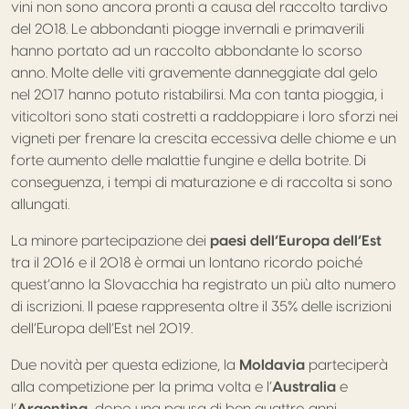
vini non sono ancora pronti a causa del raccolto tardivo
del 2018. Le abbondanti piogge invernali e primaverili
hanno portato ad un raccolto abbondante lo scorso
anno. Molte delle viti gravemente danneggiate dal gelo
nel 2017 hanno potuto ristabilirsi. Ma con tanta pioggia, i
viticoltori sono stati costretti a raddoppiare i loro sforzi nei
vigneti per frenare la crescita eccessiva delle chiome e un
forte aumento delle malattie fungine e della botrite. Di
conseguenza, i tempi di maturazione e di raccolta si sono
allungati.
La minore partecipazione dei
paesi dell’Europa dell’Est
tra il 2016 e il 2018 è ormai un lontano ricordo poiché
quest’anno la Slovacchia ha registrato un più alto numero
di iscrizioni. Il paese rappresenta oltre il 35% delle iscrizioni
dell’Europa dell’Est nel 2019.
Due novità per questa edizione, la
Moldavia
parteciperà
alla competizione per la prima volta e l’
Australia
e