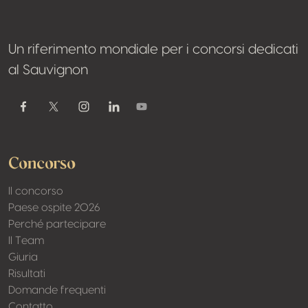
Un riferimento mondiale per i concorsi dedicati
al Sauvignon
Youtube
Facebook
Twitter / X
Instagram
Linkedin
Concorso
Il concorso
Paese ospite 2026
Perché partecipare
Il Team
Giuria
Risultati
Domande frequenti
Contatto