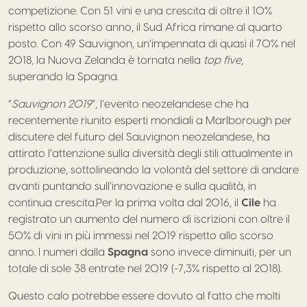
competizione. Con 51 vini e una crescita di oltre il 10%
rispetto allo scorso anno, il Sud Africa rimane al quarto
posto. Con 49 Sauvignon, un’impennata di quasi il 70% nel
2018, la Nuova Zelanda è tornata nella
top five
,
superando la Spagna.
“
Sauvignon 2019
”, l’evento neozelandese che ha
recentemente riunito esperti mondiali a Marlborough per
discutere del futuro del Sauvignon neozelandese, ha
attirato l’attenzione sulla diversità degli stili attualmente in
produzione, sottolineando la volontà del settore di andare
avanti puntando sull’innovazione e sulla qualità, in
continua crescita.Per la prima volta dal 2016, il
Cile
ha
registrato un aumento del numero di iscrizioni con oltre il
50% di vini in più immessi nel 2019 rispetto allo scorso
anno. I numeri dalla
Spagna
sono invece diminuiti, per un
totale di sole 38 entrate nel 2019 (-7,3% rispetto al 2018).
Questo calo potrebbe essere dovuto al fatto che molti