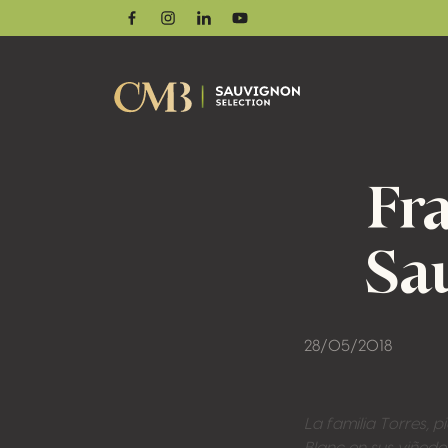
Facebook
Instagram
Linkedin
Youtube
Fra
Sa
28/05/2018
La familia Torres, 