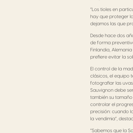
“Los tioles en parti
hay que proteger la
dejamos las que pro
Desde hace dos años
de forma preventiva
Finlandia, Alemania 
prefiere evitar la 
El control de la ma
clásicos, el equipo 
fotografiar las uva
Sauvignon debe ser 
también su tamaño y
controlar el progr
precisión: cuando l
la vendimia”, destac
“Sabemos que la Sau