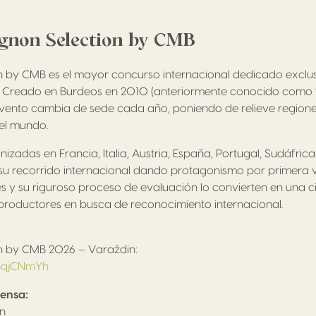
ignon Selection by CMB
n by CMB es el mayor concurso internacional dedicado exclu
. Creado en Burdeos en 2010 (anteriormente conocido como
evento cambia de sede cada año, poniendo de relieve regiones
el mundo.
izadas en Francia, Italia, Austria, España, Portugal, Sudáfrica 
su recorrido internacional dando protagonismo por primera v
 y su riguroso proceso de evaluación lo convierten en una ci
 productores en busca de reconocimiento internacional.
n by CMB 2026 – Varaždin:
aHBqjCNmYh
ensa:
rn