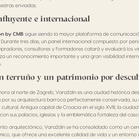
estras enviadas.
nfluyente e internacional
on by CMB
sigue siendo la mayor plataforma de comunicació
 Durante tres días, un panel internacional compuesto por peri
pradores, consultores y formadores catará y evaluará los vi
za un reconocimiento importante y una gran visibilidad intern
.
n terruño y un patrimonio por descub
hora al norte de Zagreb, Varaždin es una ciudad histórica de
 por su arquitectura barroca perfectamente conservada, su
 cultural. Antigua capital de Croacia en el siglo XVIII, la ciuda
con sus palacios, iglesias y la emblemática fortaleza del casc
nto arquitectónico, Varaždin se ha consolidado como un cent
ico, que ofrece una excelente calidad de vida y un entorno 