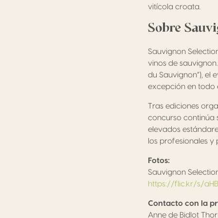
vitícola croata.
Sobre Sauv
Sauvignon Selectio
vinos de sauvignon
du Sauvignon”), el 
excepción en todo 
Tras ediciones organ
concurso continúa 
elevados estándares
los profesionales y
Fotos:
Sauvignon Selectio
https://flic.kr/s/
Contacto con la pr
Anne de Bidlot Tho