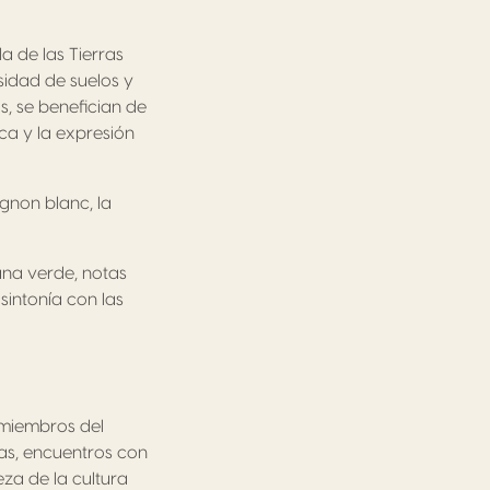
a de las Tierras
sidad de suelos y
s, se benefician de
ca y la expresión
gnon blanc, la
ana verde, notas
 sintonía con las
miembros del
ias, encuentros con
za de la cultura