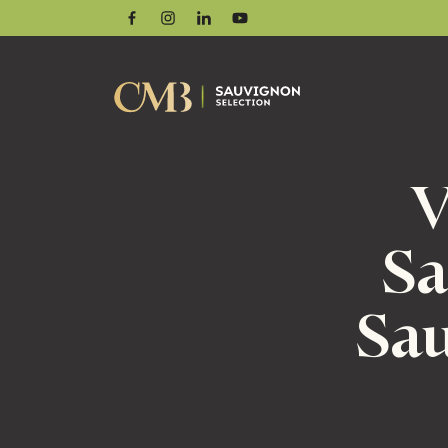
Facebook
Instagram
Linkedin
Youtube
V
Sa
Sau