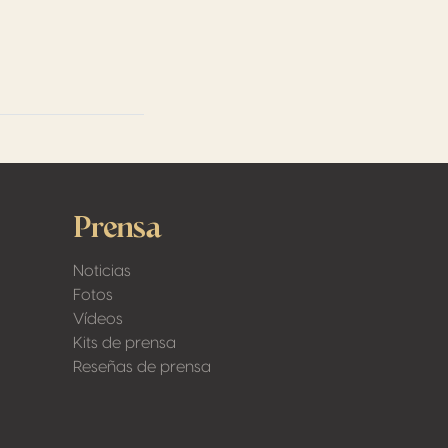
Prensa
Noticias
Fotos
Vídeos
Kits de prensa
Reseñas de prensa