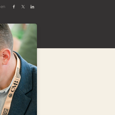
 en
Compartir en Facebook
Compartir en Twitter / X
Compartir en Linkedin