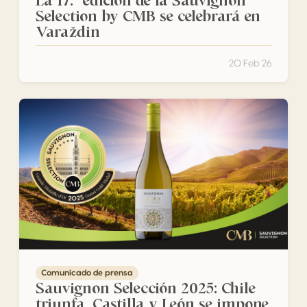
La 17.ª edición de la Sauvignon
Selection by CMB se celebrará en
Varaždin
20 Feb 26
Sauvignon Selección 2025: Chile triunfa, Castilla y León 
Comunicado de prensa
Sauvignon Selección 2025: Chile
triunfa, Castilla y León se impone