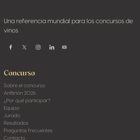
Una referencia mundial para los concursos de
vinos
Youtube
Facebook
Twitter / X
Instagram
Linkedin
Concurso
Sobre el concurso
Anfitrión 2026
¿Por qué participar?
Equipo
Jurado
Resultados
Preguntas frecuentes
Contacto