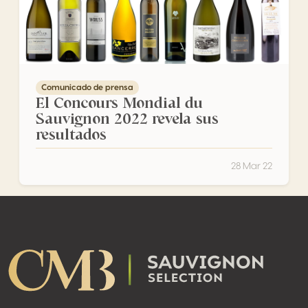
Comunicado de prensa
El Concours Mondial du
Sauvignon 2022 revela sus
resultados
28 Mar 22
Footer