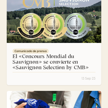
Comunicado de prensa
El «Concours Mondial du
Sauvignon» se convierte en
«Sauvignon Selection by CMB»
13 Sep 23
EL CONCOURS MONDIAL DU SAUVIGNON DESVELA LOS M