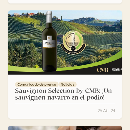
Sauvignon Selection by CMB: ¡Un sauvignon navarro en el
Comunicado de prensa
Noticias
Sauvignon Selection by CMB: ¡Un
sauvignon navarro en el podio!
25 Abr 24
Estiria da la bienvenida a la Sauvignon Selection del Con