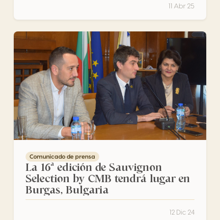
11 Abr 25
La 16ª edición de Sauvignon Selection by CMB tendrá luga
Comunicado de prensa
La 16ª edición de Sauvignon
Selection by CMB tendrá lugar en
Burgas, Bulgaria
12 Dic 24