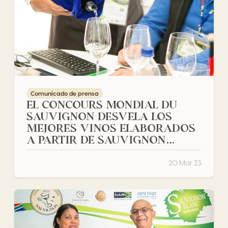
Comunicado de prensa
EL CONCOURS MONDIAL DU
SAUVIGNON DESVELA LOS
MEJORES VINOS ELABORADOS
A PARTIR DE SAUVIGNON
BLANC
20 Mar 23
1.210 vinos de sauvignon compiten en África del Sur