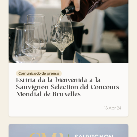
Comunicado de prensa
Estiria da la bienvenida a la
Sauvignon Selection del Concours
Mondial de Bruxelles
18 Abr 24
El «Concours Mondial du Sauvignon» se convierte en «Sa