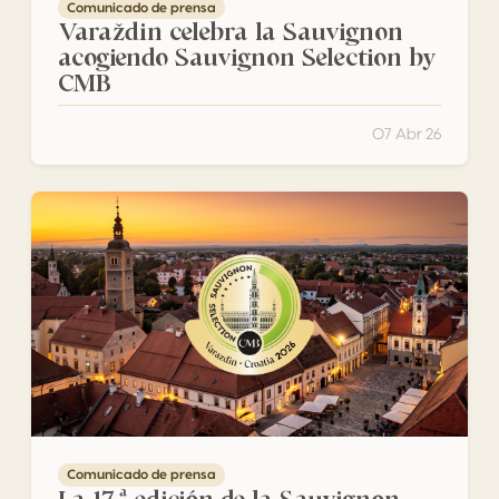
Comunicado de prensa
Varaždin celebra la Sauvignon
acogiendo Sauvignon Selection by
CMB
07 Abr 26
La 17.ª edición de la Sauvignon Selection by CMB se cele
Comunicado de prensa