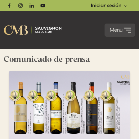
Iniciar sesión
Facebook
Instagram
Linkedin
Youtube
Menu
Comunicado de prensa
España refuerza su posición en la Sauvignon Selection 